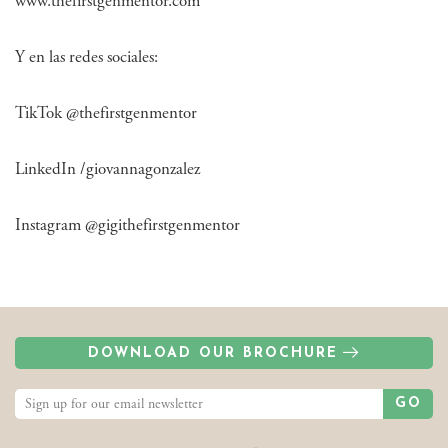
www.thefirstgenmentor.com
Y en las redes sociales:
TikTok @thefirstgenmentor
LinkedIn /giovannagonzalez
Instagram @gigithefirstgenmentor
DOWNLOAD OUR BROCHURE
GO