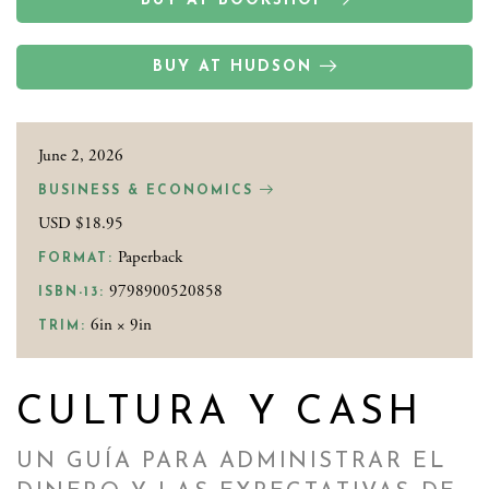
BUY AT BOOKSHOP
BUY AT HUDSON
June 2, 2026
BUSINESS & ECONOMICS
USD $18.95
Paperback
FORMAT:
9798900520858
ISBN-13:
6in × 9in
TRIM:
CULTURA Y CASH
UN GUÍA PARA ADMINISTRAR EL